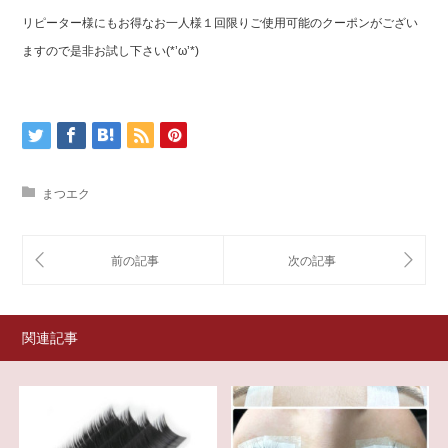
リピーター様にもお得なお一人様１回限りご使用可能のクーポンがござい
ますので是非お試し下さい(*’ω’*)
まつエク
関連記事